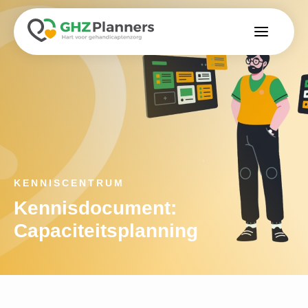
KENNISCENTRUM
Kennisdocument:
Capaciteitsplanning