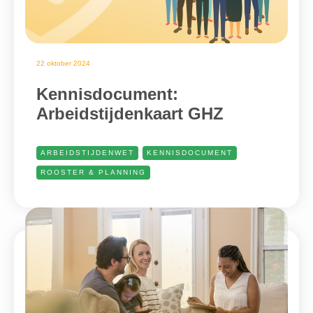
22 oktober 2024
Kennisdocument:
Arbeidstijdenkaart GHZ
ARBEIDSTIJDENWET
KENNISDOCUMENT
ROOSTER & PLANNING