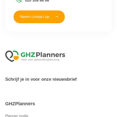
020 308 66 86
Neem contact op
Schrijf je in voor onze nieuwsbrief
GHZPlanners
Planner nodig