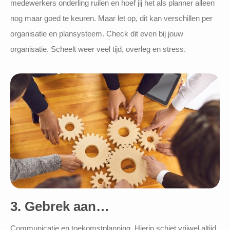
medewerkers onderling ruilen en hoef jij het als planner alleen
nog maar goed te keuren. Maar let op, dit kan verschillen per
organisatie en plansysteem. Check dit even bij jouw
organisatie. Scheelt weer veel tijd, overleg en stress.
3. Gebrek aan…
Communicatie en toekomstplanning. Hierin schiet vrijwel altijd