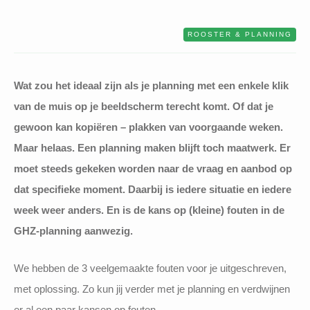
ROOSTER & PLANNING
Wat zou het ideaal zijn als je planning met een enkele klik
van de muis op je beeldscherm terecht komt. Of dat je
gewoon kan kopiëren – plakken van voorgaande weken.
Maar helaas. Een planning maken blijft toch maatwerk. Er
moet steeds gekeken worden naar de vraag en aanbod op
dat specifieke moment. Daarbij is iedere situatie en iedere
week weer anders. En is de kans op (kleine) fouten in de
GHZ-planning aanwezig.
We hebben de 3 veelgemaakte fouten voor je uitgeschreven,
met oplossing. Zo kun jij verder met je planning en verdwijnen
er al een paar kansen op fouten.