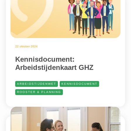
22 oktober 2024
Kennisdocument:
Arbeidstijdenkaart GHZ
ARBEIDSTIJDENWET
KENNISDOCUMENT
ROOSTER & PLANNING