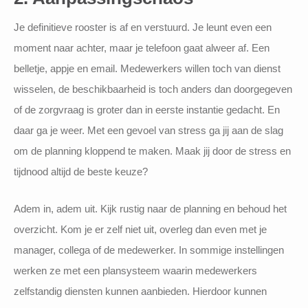
Je definitieve rooster is af en verstuurd. Je leunt even een
moment naar achter, maar je telefoon gaat alweer af. Een
belletje, appje en email. Medewerkers willen toch van dienst
wisselen, de beschikbaarheid is toch anders dan doorgegeven
of de zorgvraag is groter dan in eerste instantie gedacht. En
daar ga je weer. Met een gevoel van stress ga jij aan de slag
om de planning kloppend te maken. Maak jij door de stress en
tijdnood altijd de beste keuze?
Adem in, adem uit. Kijk rustig naar de planning en behoud het
overzicht. Kom je er zelf niet uit, overleg dan even met je
manager, collega of de medewerker. In sommige instellingen
werken ze met een plansysteem waarin medewerkers
zelfstandig diensten kunnen aanbieden. Hierdoor kunnen