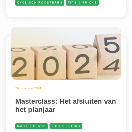
CYCLISCH ROOSTEREN
TIPS & TRICKS
26 november 2024
Masterclass: Het afsluiten van
het planjaar
MASTERCLASS
TIPS & TRICKS