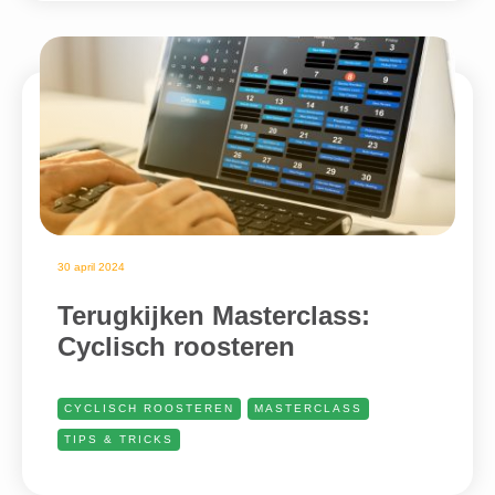
30 april 2024
Terugkijken Masterclass:
Cyclisch roosteren
CYCLISCH ROOSTEREN
MASTERCLASS
TIPS & TRICKS