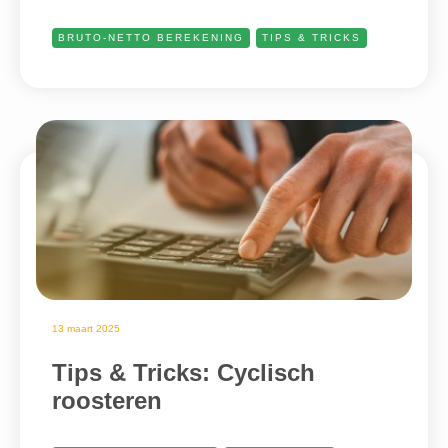
BRUTO-NETTO BEREKENING
TIPS & TRICKS
13 maart 2025
Tips & Tricks: Cyclisch
roosteren