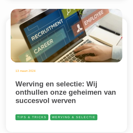
13 maart 2024
Werving en selectie: Wij
onthullen onze geheimen van
succesvol werven
TIPS & TRICKS
WERVING & SELECTIE