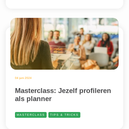
04 juni 2024
Masterclass: Jezelf profileren
als planner
MASTERCLASS
TIPS & TRICKS