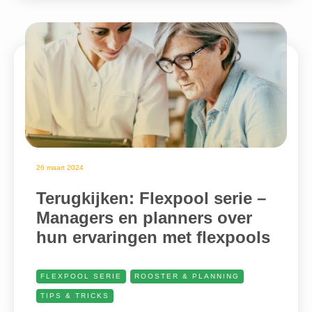
26 maart 2024
Terugkijken: Flexpool serie –
Managers en planners over
hun ervaringen met flexpools
FLEXPOOL SERIE
ROOSTER & PLANNING
TIPS & TRICKS