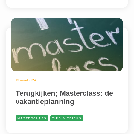
19 maart 2024
Terugkijken; Masterclass: de
vakantieplanning
MASTERCLASS
TIPS & TRICKS