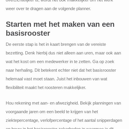
weer over te dragen aan de volgende planner.
Starten met het maken van een
basisrooster
De eerste stap is het in kaart brengen van de vereiste
bezetting. Denk hierbij dus niet alleen aan uren, maar ook aan
wat het kost om een medewerker in te zetten. Ga op zoek
naar herhaling. Dit betekent echter niet dat het basisrooster
helemaal vast moet staan. Juist het inbouwen van wat
flexibiliteit maakt het roosteren makkelijker.
Hou rekening met aan- en afwezigheid. Bekijk planningen van
voorgaande jaren om een beeld te krijgen van het
ziektepercentage, verlofpercentage of het aantal snipperdagen
en bouw in het basisrooster zekerheden in waarmee je dit