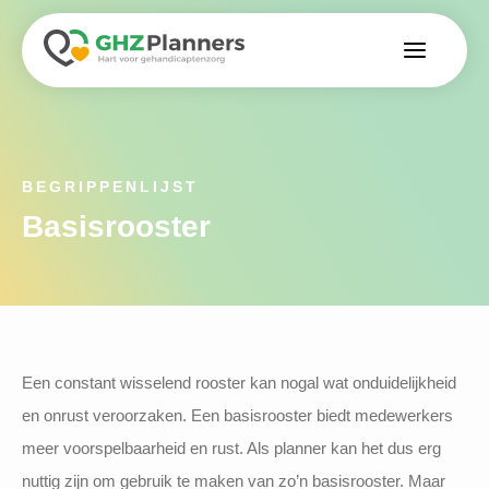
BEGRIPPENLIJST
Basisrooster
Een constant wisselend rooster kan nogal wat onduidelijkheid
en onrust veroorzaken. Een basisrooster biedt medewerkers
meer voorspelbaarheid en rust. Als planner kan het dus erg
nuttig zijn om gebruik te maken van zo’n basisrooster. Maar