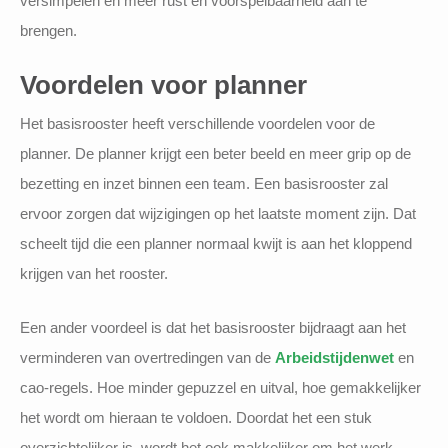
versimpelen en meer rust en voorspelbaarheid aan te
brengen.
Voordelen voor planner
Het basisrooster heeft verschillende voordelen voor de
planner. De planner krijgt een beter beeld en meer grip op de
bezetting en inzet binnen een team. Een basisrooster zal
ervoor zorgen dat wijzigingen op het laatste moment zijn. Dat
scheelt tijd die een planner normaal kwijt is aan het kloppend
krijgen van het rooster.
Een ander voordeel is dat het basisrooster bijdraagt aan het
verminderen van overtredingen van de
Arbeidstijdenwet
en
cao-regels. Hoe minder gepuzzel en uitval, hoe gemakkelijker
het wordt om hieraan te voldoen. Doordat het een stuk
overzichtelijker is, wordt het ook makkelijker om het werk